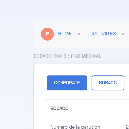
P
HOME
>
CORPORATES
>
BODACC RSC B :
PIGE MEDICAL
CORPORATE
BOBACC
BODACC
Numero de la parution
2