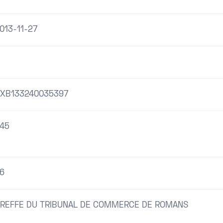
013-11-27
XB133240035397
45
6
REFFE DU TRIBUNAL DE COMMERCE DE ROMANS