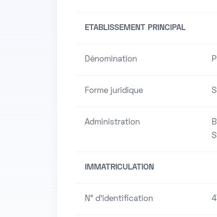
ETABLISSEMENT PRINCIPAL
Dénomination
P
Forme juridique
S
Administration
B
S
IMMATRICULATION
N° d'identification
4