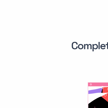
Comple