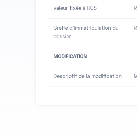
valeur fixée à RCS
R
Greffe d'immatriculation du
R
dossier
MODIFICATION
Descriptif de la modification
M