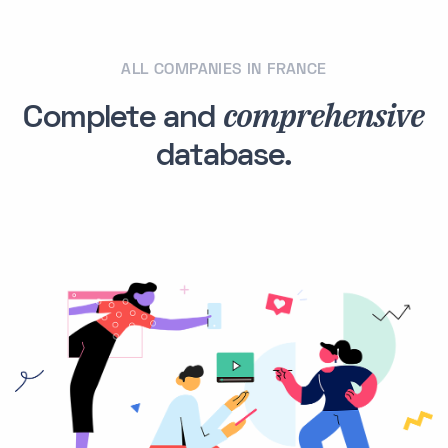
ALL COMPANIES IN FRANCE
comprehensive
Complete and
database.