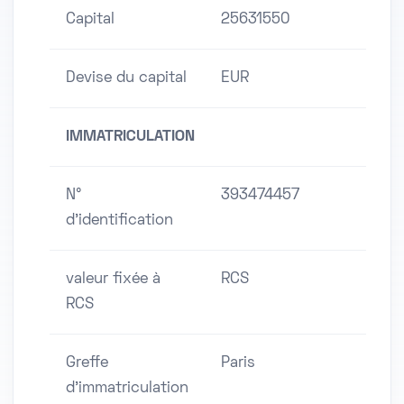
Capital
25631550
Devise du capital
EUR
IMMATRICULATION
N°
393474457
d'identification
valeur fixée à
RCS
RCS
Greffe
Paris
d'immatriculation