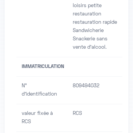
loisirs petite
restauration
restauration rapide
Sandwicherie
Snackerie sans
vente d'alcool.
IMMATRICULATION
N°
809494032
d'identification
valeur fixée à
RCS
RCS