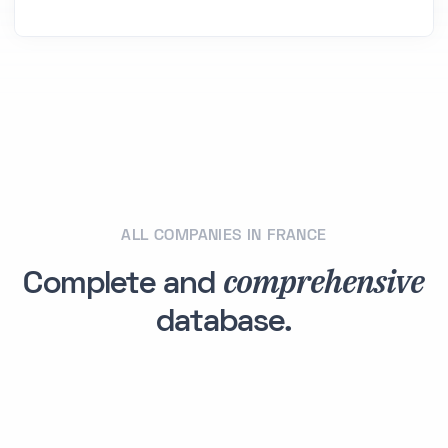
ALL COMPANIES IN FRANCE
comprehensive
Complete and
database.